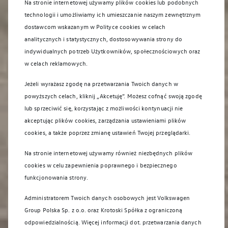
Na stronie internetowej używamy plików cookies lub podobnych
technologii i umożliwiamy ich umieszczanie naszym zewnętrznym
dostawcom wskazanym w Polityce cookies w celach
analitycznych i statystycznych, dostosowywania strony do
indywidualnych potrzeb Użytkowników, społecznościowych oraz
w celach reklamowych.
Jeżeli wyrażasz zgodę na przetwarzania Twoich danych w
powyższych celach, kliknij „Akcetuję”. Możesz cofnąć swoją zgodę
lub sprzeciwić się, korzystając z możliwości kontynuacji nie
akceptując plików cookies, zarządzania ustawieniami plików
cookies, a także poprzez zmianę ustawień Twojej przeglądarki.
Na skróty
Na stronie internetowej używamy również niezbędnych plików
cookies w celu zapewnienia poprawnego i bezpiecznego
funkcjonowania strony.
Administratorem Twoich danych osobowych jest Volkswagen
Group Polska Sp. z o.o. oraz
Krotoski Spółka z ograniczoną
odpowiedzialnością
. Więcej informacji dot. przetwarzania danych