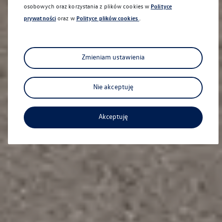
osobowych oraz korzystania z plików cookies w
Polityce
prywatności
oraz w
Polityce plików cookies
.
Nowy Taigo
Bezkompromisowy każdego dnia
Zmieniam ustawienia
Na skróty
Nie akceptuję
Akceptuję
Dostępne od ręki
Nasze samochody nowe