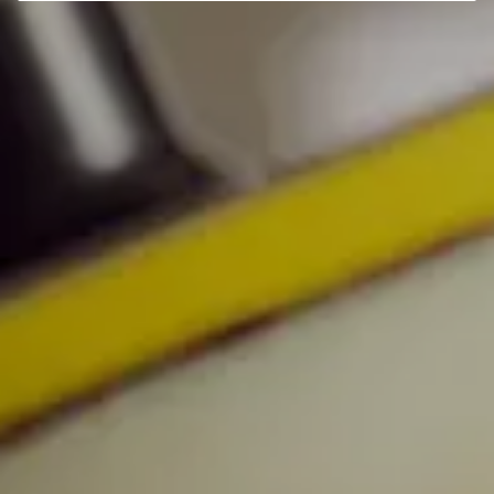
Dostępne od ręki
Nasze samochody nowe