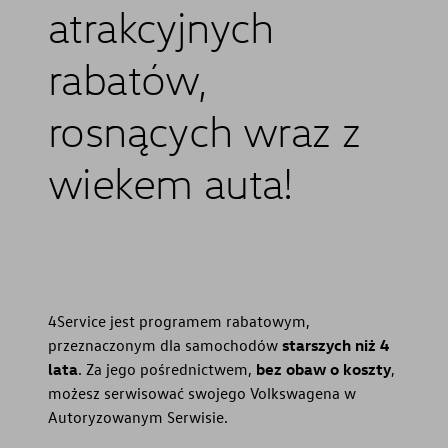
atrakcyjnych
rabatów,
rosnących wraz z
wiekem auta!
4Service jest programem rabatowym,
przeznaczonym dla samochodów
starszych niż 4
lata
. Za jego pośrednictwem,
bez obaw o koszty
,
możesz serwisować swojego Volkswagena w
Autoryzowanym Serwisie.