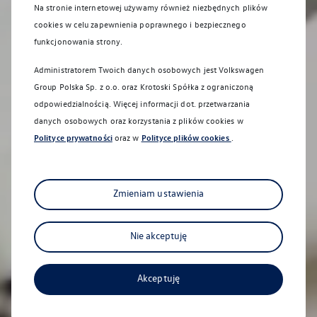
Na skróty
Na stronie internetowej używamy również niezbędnych plików
cookies w celu zapewnienia poprawnego i bezpiecznego
funkcjonowania strony.
Administratorem Twoich danych osobowych jest Volkswagen
Group Polska Sp. z o.o. oraz
Krotoski Spółka z ograniczoną
odpowiedzialnością
. Więcej informacji dot. przetwarzania
danych osobowych oraz korzystania z plików cookies w
Polityce prywatności
oraz w
Polityce plików cookies
.
Nowy Taigo
Bezkompromisowy każdego dnia
Zmieniam ustawienia
Nie akceptuję
Na skróty
Akceptuję